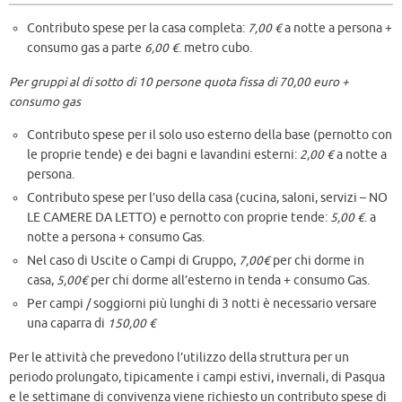
Contributo spese per la casa completa:
7,00 €
a notte a persona +
consumo gas a parte
6,00 €
. metro cubo.
Per gruppi al di sotto di 10 persone quota fissa di 70,00 euro +
consumo gas
Contributo spese per il solo uso esterno della base (pernotto con
le proprie tende) e dei bagni e lavandini esterni:
2,00 €
a notte a
persona.
Contributo spese per l’uso della casa (cucina, saloni, servizi – NO
LE CAMERE DA LETTO) e pernotto con proprie tende:
5,00 €
. a
notte a persona + consumo Gas.
Nel caso di Uscite o Campi di Gruppo,
7,00€
per chi dorme in
casa,
5,00€
per chi dorme all’esterno in tenda + consumo Gas.
Per campi / soggiorni più lunghi di 3 notti è necessario versare
una caparra di
150,00 €
Per le attività che prevedono l’utilizzo della struttura per un
periodo prolungato, tipicamente i campi estivi, invernali, di Pasqua
e le settimane di convivenza viene richiesto un contributo spese di