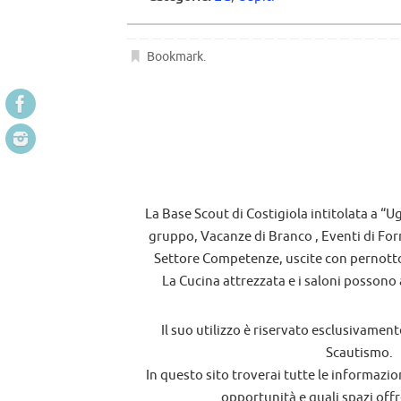
Bookmark
.
La Base Scout di Costigiola intitolata a “
gruppo, Vacanze di Branco , Eventi di For
Settore Competenze, uscite con pernotto
La Cucina attrezzata e i saloni possono a
Il suo utilizzo è riservato esclusivamente
Scautismo.
In questo sito troverai tutte le informazio
opportunità e quali spazi offr