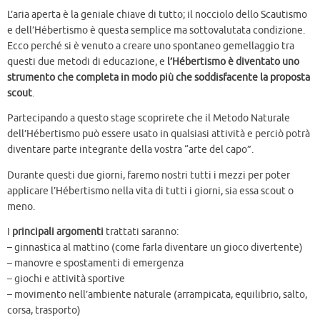
L’aria aperta è la geniale chiave di tutto; il nocciolo dello Scautismo
e dell’Hébertismo è questa semplice ma sottovalutata condizione.
Ecco perché si è venuto a creare uno spontaneo gemellaggio tra
questi due metodi di educazione, e
l’Hébertismo è diventato uno
strumento che completa in modo più che soddisfacente la proposta
scout
.
Partecipando a questo stage scoprirete che il Metodo Naturale
dell’Hébertismo può essere usato in qualsiasi attività e perciò potrà
diventare parte integrante della vostra “arte del capo”.
Durante questi due giorni, faremo nostri tutti i mezzi per poter
applicare l’Hébertismo nella vita di tutti i giorni, sia essa scout o
meno.
I
principali argomenti
trattati saranno:
– ginnastica al mattino (come farla diventare un gioco divertente)
– manovre e spostamenti di emergenza
– giochi e attività sportive
– movimento nell’ambiente naturale (arrampicata, equilibrio, salto,
corsa, trasporto)