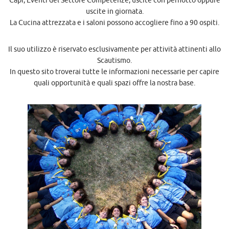
Capi, Eventi del Settore Competenze, uscite con pernotto oppure
uscite in giornata.
La Cucina attrezzata e i saloni possono accogliere fino a 90 ospiti.
Il suo utilizzo è riservato esclusivamente per attività attinenti allo
Scautismo.
In questo sito troverai tutte le informazioni necessarie per capire
quali opportunità e quali spazi offre la nostra base.