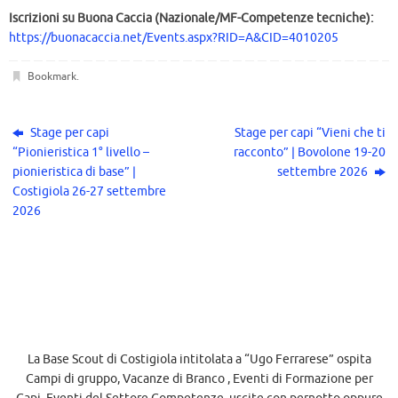
Iscrizioni su Buona Caccia (Nazionale/MF-Competenze tecniche):
https://buonacaccia.net/Events.aspx?RID=A&CID=4010205
Bookmark
.
Stage per capi
Stage per capi “Vieni che ti
“Pionieristica 1° livello –
racconto” | Bovolone 19-20
pionieristica di base” |
settembre 2026
Costigiola 26-27 settembre
2026
La Base Scout di Costigiola intitolata a “Ugo Ferrarese” ospita
Campi di gruppo, Vacanze di Branco , Eventi di Formazione per