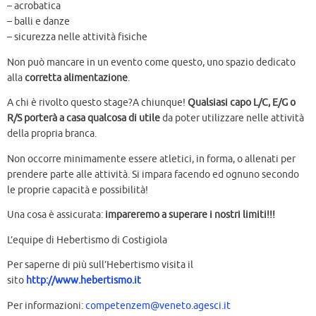
– acrobatica
– balli e danze
– sicurezza nelle attività fisiche
Non può mancare in un evento come questo, uno spazio dedicato
alla
corretta alimentazione
.
A chi è rivolto questo stage?A chiunque!
Qualsiasi capo L/C, E/G o
R/S porterà a casa qualcosa di utile
da poter utilizzare nelle attività
della propria branca.
Non occorre minimamente essere atletici, in forma, o allenati per
prendere parte alle attività. Si impara facendo ed ognuno secondo
le proprie capacità e possibilità!
Una cosa è assicurata:
impareremo a superare i nostri limiti!!!
L’equipe di Hebertismo di Costigiola
Per saperne di più sull’Hebertismo visita il
sito
http://www.hebertismo.it
Per informazioni:
competenzem@veneto.agesci.it