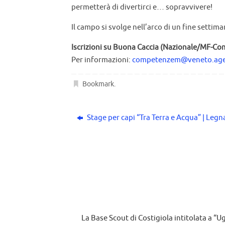
permetterà di divertirci e… sopravvivere!
Il campo si svolge nell’arco di un fine settim
Iscrizioni su Buona Caccia (Nazionale/MF-Co
Per informazioni:
competenzem@veneto.ages
Bookmark
.
Stage per capi “Tra Terra e Acqua” | Legn
La Base Scout di Costigiola intitolata a “