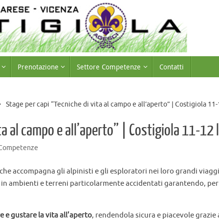
Prenotazione
Settore Competenze
Contatti
Stage per capi “Tecniche di vita al campo e all’aperto” | Costigiola 11
ta al campo e all’aperto” | Costigiola 11-12
 Competenze
he accompagna gli alpinisti e gli esploratori nei loro grandi viaggi.
in ambienti e terreni particolarmente accidentati garantendo, per q
e e gustare la vita all’aperto
, rendendola sicura e piacevole grazie