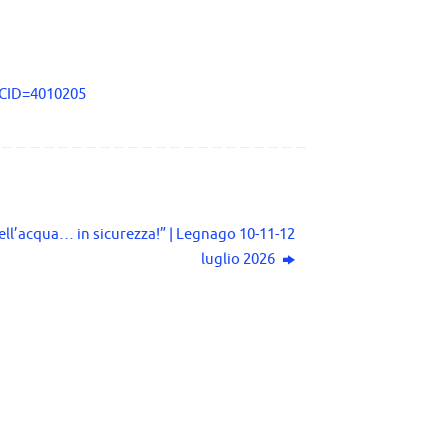
&CID=4010205
dell’acqua… in sicurezza!” | Legnago 10-11-12
luglio 2026