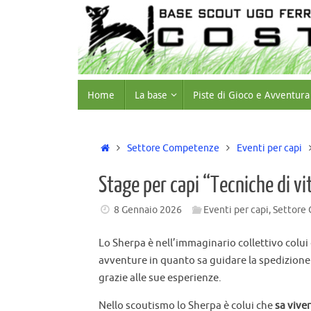
Home
La base
Piste di Gioco e Avventura
Settore Competenze
Eventi per capi
Stage per capi “Tecniche di vi
8 Gennaio 2026
Eventi per capi
,
Settore
Lo Sherpa è nell’immaginario collettivo colui c
avventure in quanto sa guidare la spedizione 
grazie alle sue esperienze.
Nello scoutismo lo Sherpa è colui che
sa viver