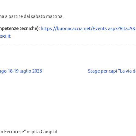
ana a partire dal sabato mattina.
mpetenze tecniche):
https://buonacaccia.net/Events.aspx?RID=A
ci.it
ago 18-19 luglio 2026
Stage per capi “La via 
Ugo Ferrarese” ospita Campi di