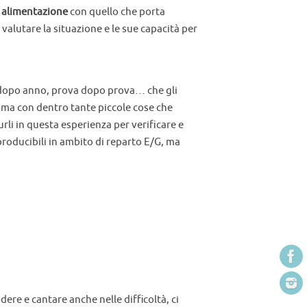
a alimentazione
con quello che porta
valutare la situazione e le sue capacità per
o dopo anno, prova dopo prova… che gli
o… ma con dentro tante piccole cose che
rli in questa esperienza per verificare e
iproducibili in ambito di reparto E/G, ma
dere e cantare anche nelle difficoltà, ci