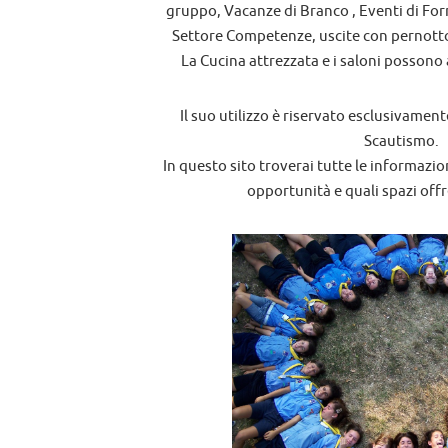
gruppo, Vacanze di Branco , Eventi di For
Settore Competenze, uscite con pernotto
La Cucina attrezzata e i saloni possono a
Il suo utilizzo è riservato esclusivamente
Scautismo.
In questo sito troverai tutte le informazio
opportunità e quali spazi offr