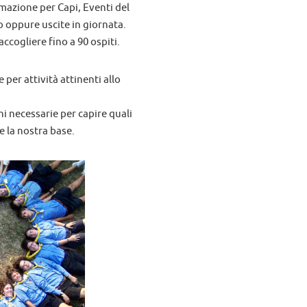
mazione per Capi, Eventi del
 oppure uscite in giornata.
ccogliere fino a 90 ospiti.
 per attività attinenti allo
ni necessarie per capire quali
e la nostra base.