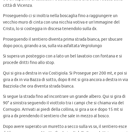
città di Vicenza.
Proseguendo ci si inoltra nella boscaglia fino a raggiungere un
vecchio muro di cinta con una nicchia votiva e un’immagine del
Cristo, lo si costeggia in discesa tenendolo sulla dx.
Proseguendo il sentiero diventa prima strada bianca, per sbucare
dopo poco, girando a sx, sulla via asfaltata Vegrolungo
Si supera un posteggio con a lato un bel lavatoio con fontana e si
procede dritti fino allo stop.
Qui si gira a destra in via Costigiola. Si Prosegue per 200 mt, e poi si
gira a dx in via Bazza di sotto, dopo 8 mt si gira ancora a destra in via
Bazziola che ora diventa strada bianca.
Si segue la strada fino ad incontrare un grande albero. Qui si gira di
90° a sinistra seguendo il viottolo tra i campi che si chiama via del
Cornugio. Arrivati ai piedi della collina, si gira a sx e dopo 15 mt si
gira a dx prendendo il sentiero che sale in mezzo al bosco.
Dopo avere superato un muretto a secco sulla vs sx, il sentiero esce