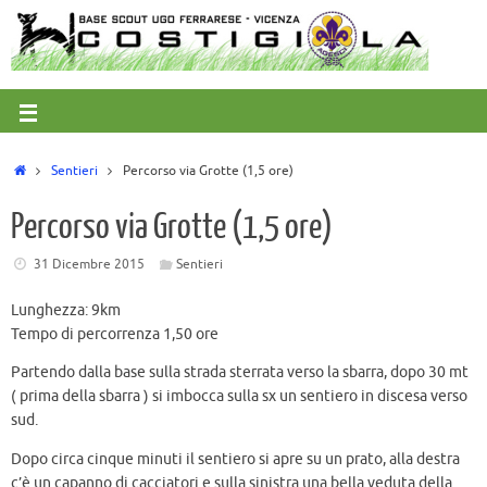
Sentieri
Percorso via Grotte (1,5 ore)
Percorso via Grotte (1,5 ore)
31 Dicembre 2015
Sentieri
Lunghezza: 9km
Tempo di percorrenza 1,50 ore
Partendo dalla base sulla strada sterrata verso la sbarra, dopo 30 mt
( prima della sbarra ) si imbocca sulla sx un sentiero in discesa verso
sud.
Dopo circa cinque minuti il sentiero si apre su un prato, alla destra
c’è un capanno di cacciatori e sulla sinistra una bella veduta della